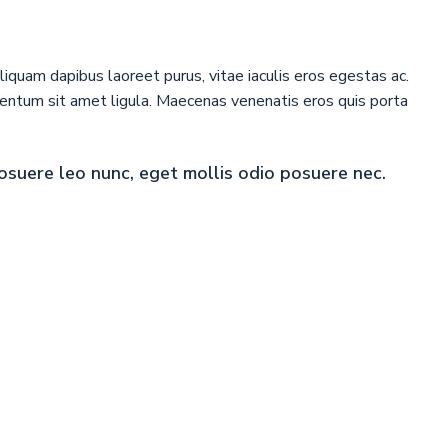
iquam dapibus laoreet purus, vitae iaculis eros egestas ac.
mentum sit amet ligula. Maecenas venenatis eros quis porta
osuere leo nunc, eget mollis odio posuere nec.