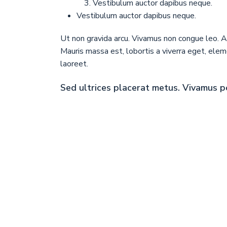
Vestibulum auctor dapibus neque.
Vestibulum auctor dapibus neque.
Ut non gravida arcu. Vivamus non congue leo. Al
Mauris massa est, lobortis a viverra eget, ele
laoreet.
Sed ultrices placerat metus. Vivamus p