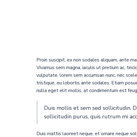
Proin suscipit, ex non sodales aliquam, ante mau
Vivamus sem magna, iaculis ut pretium ac, tinc
vulputate, lorem sem accumsan nunc, nec sceler
tristique, eu lobortis ante sodales. Etiam posuer
nulla eget elit mollis, at condimentum est feug
Duis mollis et sem sed sollicitudin.
sollicitudin purus, quis rutrum mi a
Duis mattis laoreet neque, et ornare neque soll