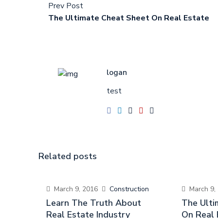
Prev Post
The Ultimate Cheat Sheet On Real Estate
logan
test
Related posts
March 9, 2016
Construction
March 9,
Learn The Truth About
The Ulti
Real Estate Industry
On Real 