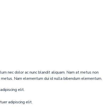
bulum nec dolor ac nunc blandit aliquam. Nam at metus non
 mi metus. Nam elementum dui id nulla bibendum elementum.
dipiscing elit.
er adipiscing elit.