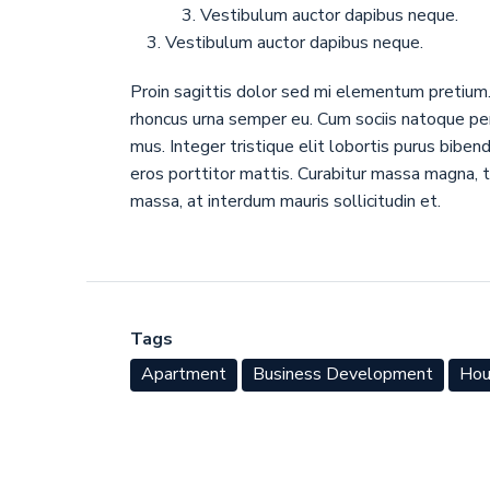
Vestibulum auctor dapibus neque.
Vestibulum auctor dapibus neque.
Proin sagittis dolor sed mi elementum pretium
rhoncus urna semper eu. Cum sociis natoque pen
mus. Integer tristique elit lobortis purus bibe
eros porttitor mattis. Curabitur massa magna, te
massa, at interdum mauris sollicitudin et.
Tags
Apartment
Business Development
Hou