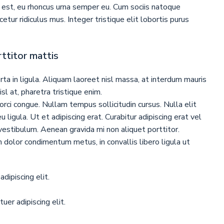
est, eu rhoncus urna semper eu. Cum sociis natoque
tur ridiculus mus. Integer tristique elit lobortis purus
ttitor mattis
rta in ligula. Aliquam laoreet nisl massa, at interdum mauris
nisl at, pharetra tristique enim.
a orci congue. Nullam tempus sollicitudin cursus. Nulla elit
 ligula. Ut et adipiscing erat. Curabitur adipiscing erat vel
estibulum. Aenean gravida mi non aliquet porttitor.
m dolor condimentum metus, in convallis libero ligula ut
dipiscing elit.
er adipiscing elit.