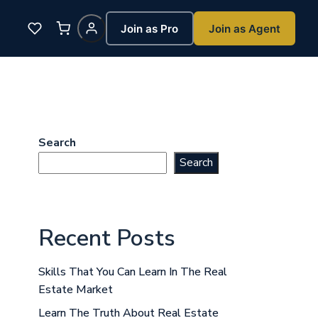
Join as Pro
Join as Agent
Search
Search
Recent Posts
Skills That You Can Learn In The Real
Estate Market
Learn The Truth About Real Estate